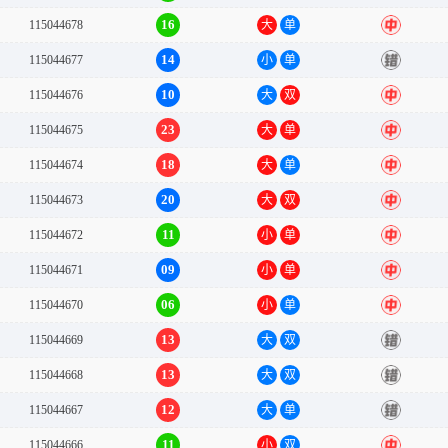
16
115044678
大
单
中
14
115044677
小
单
错
10
115044676
大
双
中
23
115044675
大
单
中
18
115044674
大
单
中
20
115044673
大
双
中
11
115044672
小
单
中
09
115044671
小
单
中
06
115044670
小
单
中
13
115044669
大
双
错
13
115044668
大
双
错
12
115044667
大
单
错
11
115044666
小
双
中