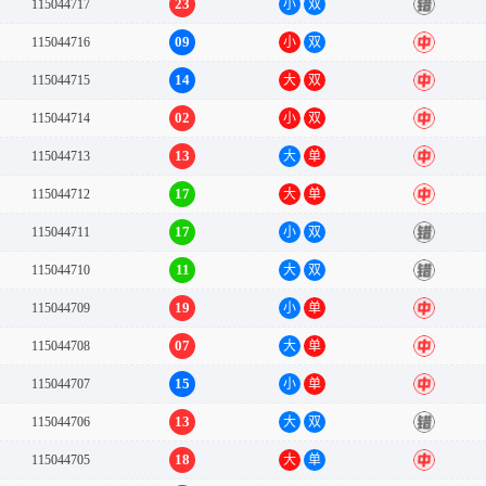
23
115044717
小
双
错
09
115044716
小
双
中
14
115044715
大
双
中
02
115044714
小
双
中
13
115044713
大
单
中
17
115044712
大
单
中
17
115044711
小
双
错
11
115044710
大
双
错
19
115044709
小
单
中
07
115044708
大
单
中
15
115044707
小
单
中
13
115044706
大
双
错
18
115044705
大
单
中