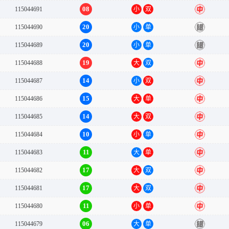
08
115044691
小
双
中
20
115044690
小
单
错
20
115044689
小
单
错
19
115044688
大
双
中
14
115044687
小
双
中
15
115044686
大
单
中
14
115044685
大
双
中
10
115044684
小
单
中
11
115044683
大
单
中
17
115044682
大
双
中
17
115044681
大
双
中
11
115044680
小
单
中
06
115044679
大
单
错