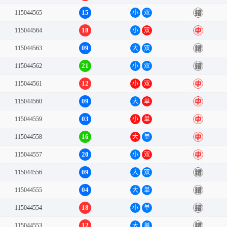
15
115044565
小
双
错
18
115044564
小
双
中
09
115044563
大
双
错
21
115044562
小
双
错
12
115044561
小
双
中
09
115044560
大
单
中
03
115044559
小
单
中
16
115044558
大
单
中
20
115044557
小
双
中
09
115044556
大
双
错
04
115044555
大
单
错
18
115044554
小
单
错
12
115044553
大
单
错