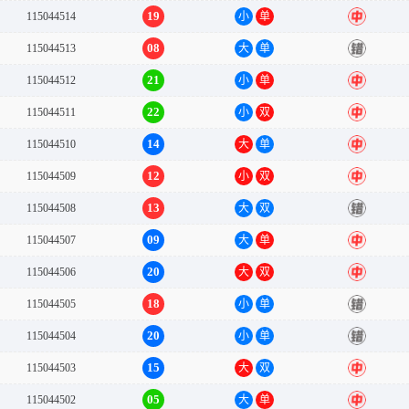
19
115044514
小
单
中
08
115044513
大
单
错
21
115044512
小
单
中
22
115044511
小
双
中
14
115044510
大
单
中
12
115044509
小
双
中
13
115044508
大
双
错
09
115044507
大
单
中
20
115044506
大
双
中
18
115044505
小
单
错
20
115044504
小
单
错
15
115044503
大
双
中
05
115044502
大
单
中