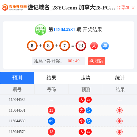
谨记域名_28YC.com 加拿大28-PC预测|PC最新预测咪牌|加拿大28在线预测网|加拿大pc在线_极致火热优质的在线预测网站！
台湾28
第
115044581
期 开奖结果
+
+
=
8
8
7
23
大
单
距离下期开奖：
00
:
49
咪牌
预测
结果
走势
统计
期号
号码
预测
结果
115044582
---
大
双
---
23
115044581
大
双
中
09
115044580
小
双
中
18
115044579
大
双
中