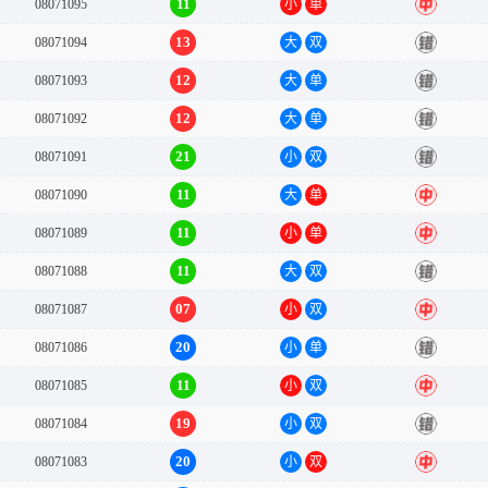
11
08071095
小
单
中
13
08071094
大
双
错
12
08071093
大
单
错
12
08071092
大
单
错
21
08071091
小
双
错
11
08071090
大
单
中
11
08071089
小
单
中
11
08071088
大
双
错
07
08071087
小
双
中
20
08071086
小
单
错
11
08071085
小
双
中
19
08071084
小
双
错
20
08071083
小
双
中