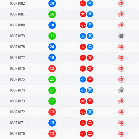
10
08071082
小
单
中
16
08071081
大
单
中
10
08071080
小
单
中
11
08071079
大
双
错
26
08071078
大
单
中
10
08071077
小
双
中
12
08071076
小
双
中
21
08071075
小
单
中
17
08071074
小
双
错
17
08071073
大
单
中
13
08071072
小
双
中
15
08071071
大
单
中
13
08071070
小
单
中