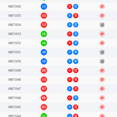
15
08071056
大
双
中
13
08071055
大
单
中
13
08071054
大
双
错
16
08071053
大
单
中
16
08071052
大
单
中
20
08071051
小
单
错
10
08071050
大
单
错
08
08071049
小
双
中
13
08071048
小
单
中
07
08071047
大
单
中
08
08071046
小
单
中
02
08071045
大
双
中
21
08071044
小
单
中