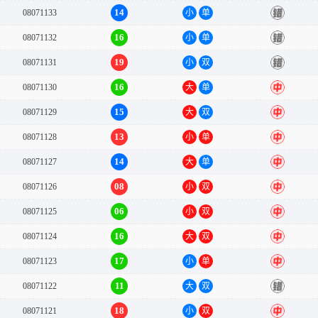
14
08071133
小
单
错
16
08071132
小
单
错
19
08071131
小
双
错
16
08071130
大
单
中
15
08071129
大
双
中
13
08071128
小
单
中
14
08071127
大
单
中
08
08071126
小
双
中
06
08071125
小
双
中
16
08071124
大
双
中
17
08071123
小
单
中
11
08071122
大
双
错
18
08071121
小
双
中