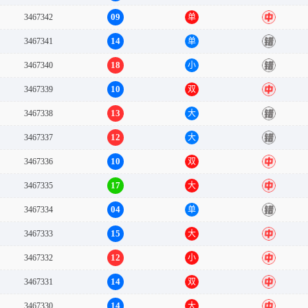
09
3467342
单
中
14
3467341
单
错
18
3467340
小
错
10
3467339
双
中
13
3467338
大
错
12
3467337
大
错
10
3467336
双
中
17
3467335
大
中
04
3467334
单
错
15
3467333
大
中
12
3467332
小
中
14
3467331
双
中
14
3467330
大
中