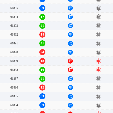
09
61895
双
错
17
61894
双
错
11
61893
双
错
18
61892
单
错
11
61891
双
错
24
61890
单
错
18
61889
双
中
16
61888
双
中
11
61887
双
错
12
61886
单
错
03
61885
双
错
09
61884
双
错