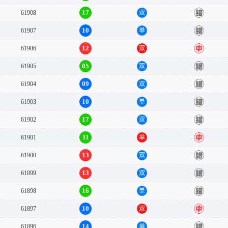
17
61908
双
错
10
61907
单
错
12
61906
双
中
05
61905
双
错
09
61904
双
错
10
61903
单
错
17
61902
双
错
11
61901
单
中
13
61900
双
错
13
61899
双
错
16
61898
单
错
10
61897
双
中
14
61896
单
错